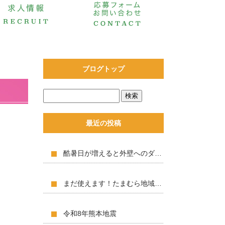
ブログトップ
最近の投稿
酷暑日が増えると外壁へのダメージも増える？
まだ使えます！たまむら地域商品券！！
令和8年熊本地震