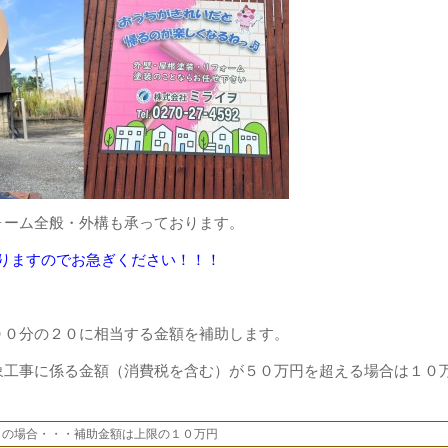
ォーム全般・外構も承っております。
りますのでお急ぎください！！！
００分の２０に相当する金額を補助します。
象工事に係る金額（消費税を含む）が５０万円を超える場合は１０
の場合・・・補助金額は上限の１０万円