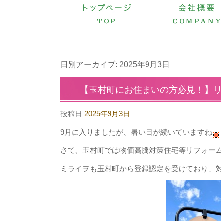
日別アーカイブ:
2025年9月3日
【玉村町にお住まいの方必見！】
投稿日
2025年9月3日
9月に入りましたが、暑い日が続いていますね
さて、玉村町では物価高騰対策住宅等リフォー
ミライヲも玉村町から登録認定を受けており、