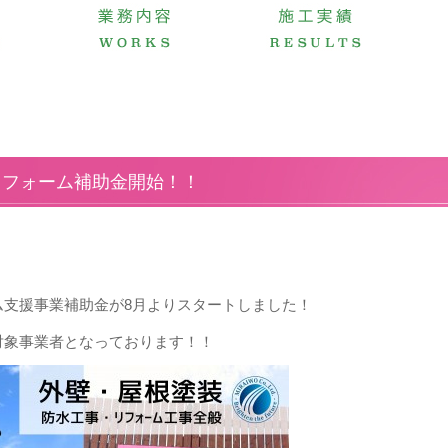
リフォーム補助金開始！！
ム支援事業補助金が8月よりスタートしました！
対象事業者となっております！！