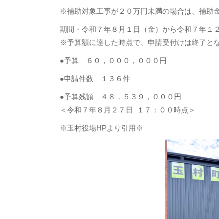
※補助対象工事が２０万円未満の場合は、補助
期間・令和７年８月１日（金）から令和７年１
※予算額に達した時点で、申請受付けは終了と
●予算 ６０，０００，０００円
●申請件数 １３６件
●予算残額 ４８，５３９，０００円
＜令和７年８月２７日 １７：００時点＞
※玉村役場HPより引用※