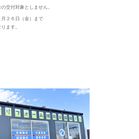
金の交付対象としません。
２月２６日（金）まで
なります。