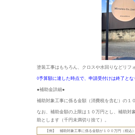
塗装工事はもちろん、クロスや水回りなどリフ
◊予算額に達した時点で、申請受付けは終了とな
●補助金詳細●
補助対象工事に係る金額（消費税を含む）の１
なお、補助金額の上限は１０万円とし、補助対
助とします（千円未満切り捨て）。
【例】 補助対象工事に係る金額が１００万円（税込）