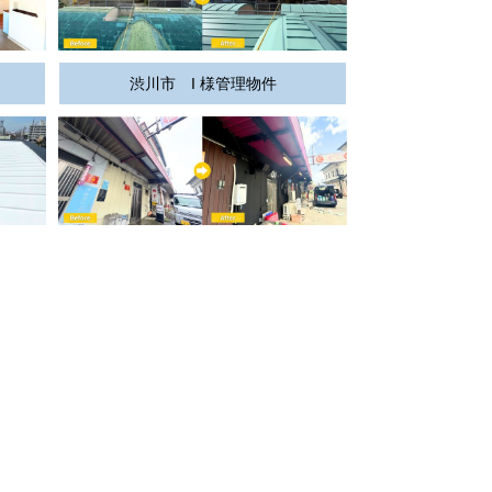
渋川市 I 様管理物件