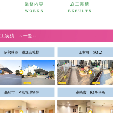
施工実績 ～一覧～
伊勢崎市 運送会社様
玉村町 S様邸
高崎市 M様管理物件
高崎市 I様事務所