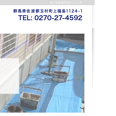
施工実績|株式会社ミライヲ