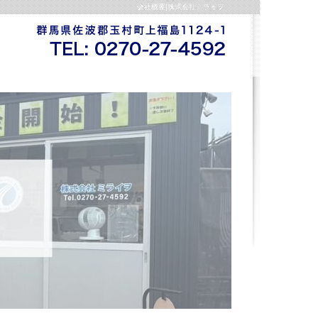
会社概要|株式会社ミライヲ