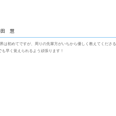
松田 慧
界は初めてですが、周りの先輩方がいちから優しく教えてくださ
でも早く覚えられるよう頑張ります！