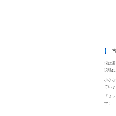
僕は常
現場に
小さな
ていま
「ミラ
す！