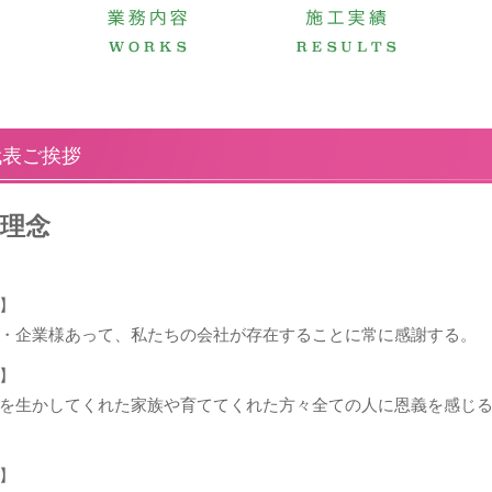
代表ご挨拶
理念
】
・企業様あって、私たちの会社が存在することに常に感謝する。
】
を生かしてくれた家族や育ててくれた方々全ての人に恩義を感じ
】