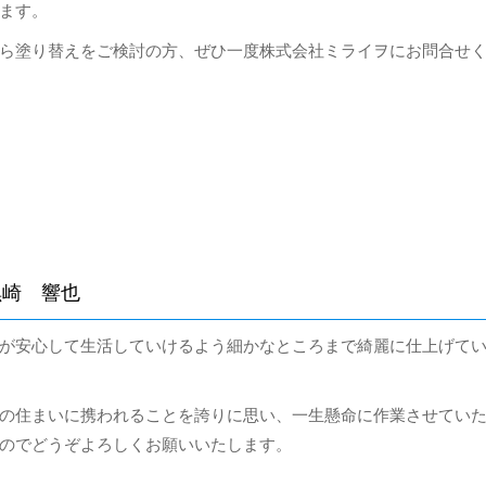
ます。
ら塗り替えをご検討の方、ぜひ一度株式会社ミライヲにお問合せ
黒崎 響也
が安心して生活していけるよう細かなところまで綺麗に仕上げて
の住まいに携われることを誇りに思い、一生懸命に作業させてい
のでどうぞよろしくお願いいたします。