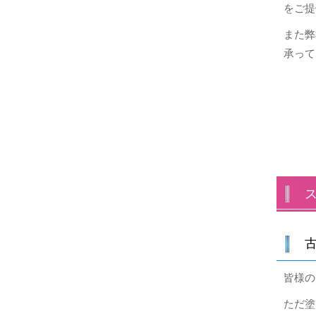
をご提
また弊
承って
皆様の
ただ塗