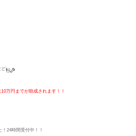
など
10万円までが助成されます！！
！24時間受付中！！