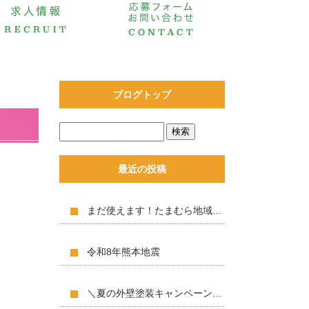
ブログトップ
最近の投稿
まだ使えます！たまむら地域商品券！！
令和8年熊本地震
＼夏の外壁塗装キャンペーン開催中／