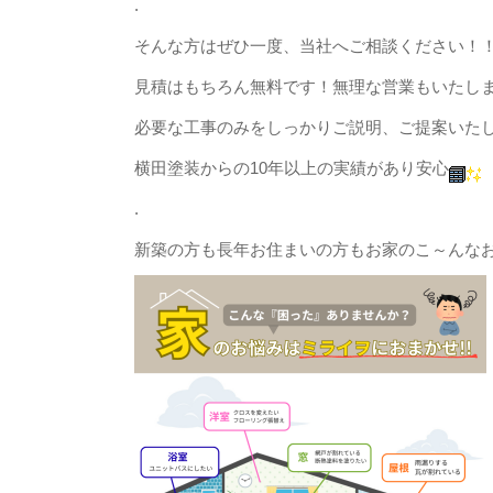
.
そんな方はぜひ一度、当社へご相談ください！
見積はもちろん無料です！無理な営業もいたし
必要な工事のみをしっかりご説明、ご提案いた
横田塗装からの10年以上の実績があり安心
.
新築の方も長年お住まいの方もお家のこ～んな