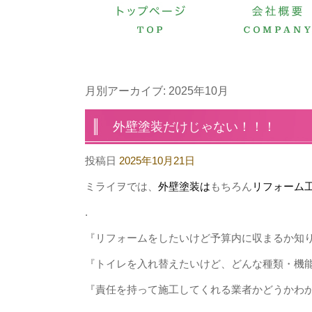
月別アーカイブ:
2025年10月
外壁塗装だけじゃない！！！
投稿日
2025年10月21日
ミライヲでは、
外壁塗装は
もちろん
リフォーム
.
『リフォームをしたいけど予算内に収まるか知
『トイレを入れ替えたいけど、どんな種類・機
『責任を持って施工してくれる業者かどうかわ