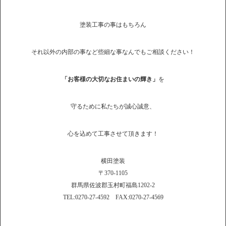
塗装工事の事はもちろん
それ以外の内部の事など些細な事なんでもご相談ください！
「お客様の大切なお住まいの輝き」
を
守るために私たちが誠心誠意、
心を込めて工事させて頂きます！
横田塗装
〒370-1105
群馬県佐波郡玉村町福島1202-2
TEL:0270-27-4592 FAX:0270-27-4569