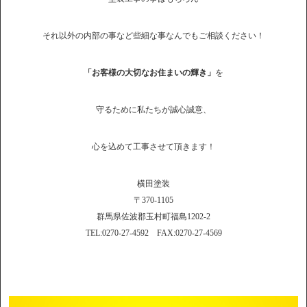
それ以外の内部の事など些細な事なんでもご相談ください！
「お客様の大切なお住まいの輝き」
を
守るために私たちが誠心誠意、
心を込めて工事させて頂きます！
横田塗装
〒370-1105
群馬県佐波郡玉村町福島1202-2
TEL:0270-27-4592 FAX:0270-27-4569