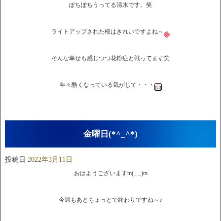
ぽちぽちうってる清水です。笑
ライトアップされた桜はきれいですよね～
そんな幸せも感じつつ花粉症と戦ってます笑
年々酷くなっている気がして・・・
金曜日(*^_^*)
投稿日
2022年3月11日
おはようございますm(_ _)m
今週もあとちょっとで終わりですね～♪