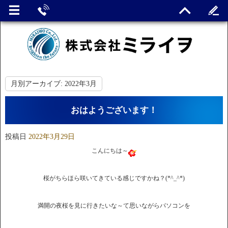
月別アーカイブ:
2022年3月
おはようございます！
投稿日
2022年3月29日
こんにちは～
桜がちらほら咲いてきている感じですかね？(*^_^*)
満開の夜桜を見に行きたいな～て思いながらパソコンを