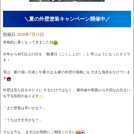
＼夏の外壁塗装キャンペーン開催中／
投稿日
2026年7月15日
本格的に暑くなってきましたね
今年から40℃以上の日を 「酷暑日（こくしょび）」と 呼ぶようになったそうで
す！
実は、夏の強い日差しや暑さは お家の外壁や屋根にも 大きな負担をかけていま
す
外壁は見た目をキレイに するだけではなく、 紫外線や雨風から大切なお住まい
を守る役割があります
「まだ塗装は早いかな？」
「うちは大丈夫かな？」
そんな方も、 まずはお気軽にご相談ください