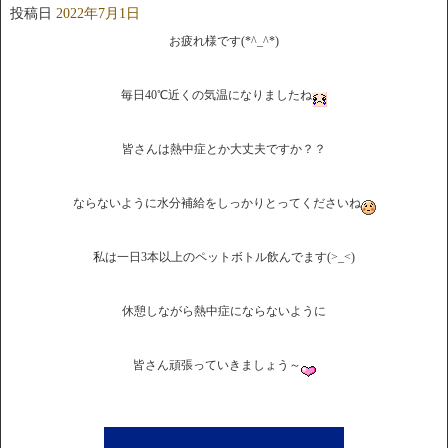
投稿日
2022年7月1日
お疲れ様です(*^_^*)
毎日40℃近くの気温になりましたね
皆さんは熱中症とか大丈夫ですか？？
ならないように水分補給をしっかりとってくださいね
私は一日3本以上のペットボトル飲んでます(>_<)
休憩しながら熱中症にならないように
皆さん頑張っていきましょう～