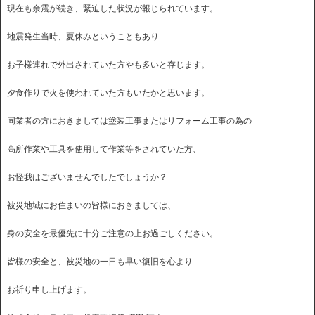
現在も余震が続き、緊迫した状況が報じられています。
地震発生当時、夏休みということもあり
お子様連れで外出されていた方やも多いと存じます。
夕食作りで火を使われていた方もいたかと思います。
同業者の方におきましては塗装工事またはリフォーム工事の為の
高所作業や工具を使用して作業等をされていた方、
お怪我はございませんでしたでしょうか？
被災地域にお住まいの皆様におきましては、
身の安全を最優先に十分ご注意の上お過ごしください。
皆様の安全と、被災地の一日も早い復旧を心より
お祈り申し上げます。