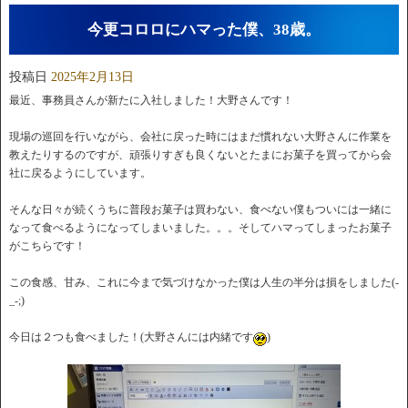
今更コロロにハマった僕、38歳。
投稿日
2025年2月13日
最近、事務員さんが新たに入社しました！大野さんです！
現場の巡回を行いながら、会社に戻った時にはまだ慣れない大野さんに作業を
教えたりするのですが、頑張りすぎも良くないとたまにお菓子を買ってから会
社に戻るようにしています。
そんな日々が続くうちに普段お菓子は買わない、食べない僕もついには一緒に
なって食べるようになってしまいました。。。そしてハマってしまったお菓子
がこちらです！
この食感、甘み、これに今まで気づけなかった僕は人生の半分は損をしました(-
_-;)
今日は２つも食べました！(大野さんには内緒です
)