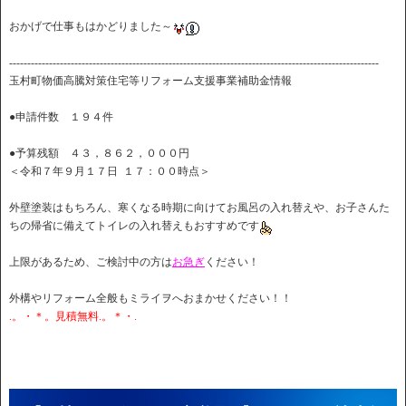
おかげで仕事もはかどりました～
------------------------------------------------------------------------------------------------------
玉村町物価高騰対策住宅等リフォーム支援事業補助金情報
●申請件数 １９４件
●予算残額 ４３，８６２，０００円
＜令和７年９月１７日 １７：００時点＞
外壁塗装はもちろん、寒くなる時期に向けてお風呂の入れ替えや、お子さんた
ちの帰省に備えてトイレの入れ替えもおすすめです
上限があるため、ご検討中の方は
お急ぎ
ください！
外構やリフォーム全般もミライヲへおまかせください！！
.。・＊。見積無料.。＊・.