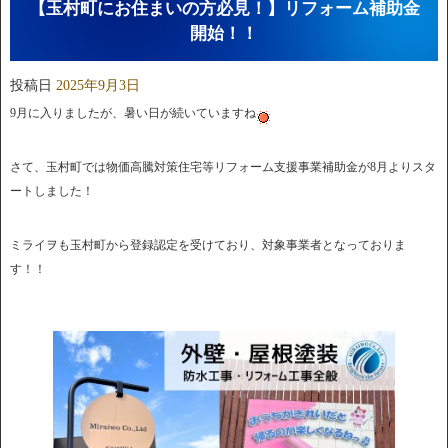
【玉村町にお住まいの方必見！】リフォーム補助金
開始！！
投稿日
2025年9月3日
9月に入りましたが、暑い日が続いていますね
さて、玉村町では物価高騰対策住宅等リフォーム支援事業補助金が8月よりスタ
ートしました！
ミライヲも玉村町から登録認定を受けており、対象事業者となっておりま
す！！