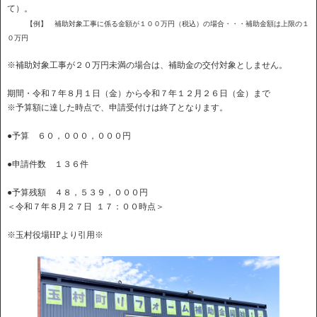
て）。
【例】 補助対象工事に係る金額が１００万円（税込）の場合・・・補助金額は上限の１
０万円
※補助対象工事が２０万円未満の場合は、補助金の交付対象としません。
期間・令和７年８月１日（金）から令和７年１２月２６日（金）まで
※予算額に達した時点で、申請受付けは終了となります。
●予算 ６０，０００，０００円
●申請件数 １３６件
●予算残額 ４８，５３９，０００円
＜令和７年８月２７日 １７：００時点＞
※玉村役場HPより引用※