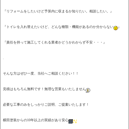
『リフォームをしたいけど予算内に収まるか知りたい。相談したい。』
『トイレを入れ替えたいけど、どんな種類・機能があるのか分からない
』
『責任を持って施工してくれる業者かどうかわからず不安・・・』
.
そんな方はぜひ一度、当社へご相談ください！！
見積はもちろん無料です！無理な営業もいたしません
必要な工事のみをしっかりご説明、ご提案いたします！
横田塗装からの10年以上の実績があり安心