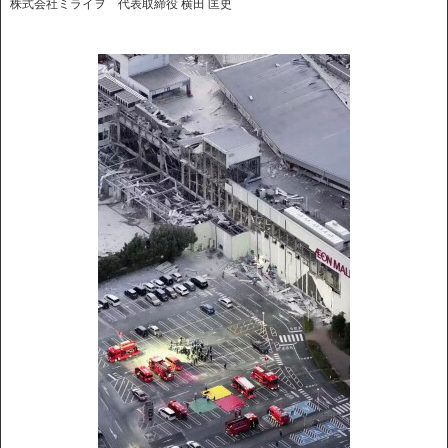
株式会社ミライヲ 代表取締役 横田 匡史