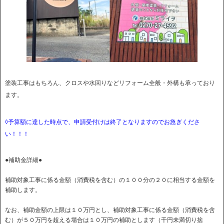
塗装工事はもちろん、クロスや水回りなどリフォーム全般・外構も承っており
ます。
◊予算額に達した時点で、申請受付けは終了となりますのでお急ぎくださ
い！！！
●補助金詳細●
補助対象工事に係る金額（消費税を含む）の１００分の２０に相当する金額を
補助します。
なお、補助金額の上限は１０万円とし、補助対象工事に係る金額（消費税を含
む）が５０万円を超える場合は１０万円の補助とします（千円未満切り捨