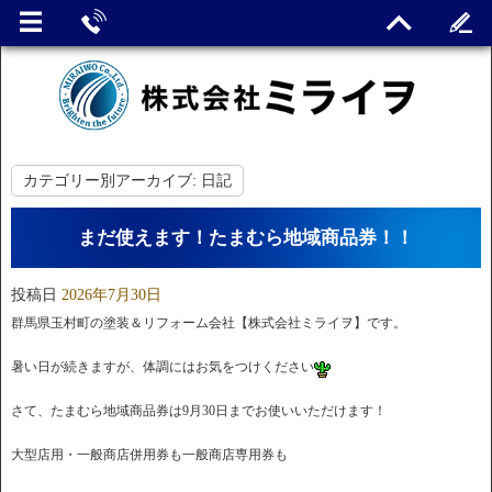
カテゴリー別アーカイブ:
日記
まだ使えます！たまむら地域商品券！！
投稿日
2026年7月30日
群馬県玉村町の塗装＆リフォーム会社【株式会社ミライヲ】です。
暑い日が続きますが、体調にはお気をつけください
さて、たまむら地域商品券は9月30日までお使いいただけます！
大型店用・一般商店併用券も一般商店専用券も