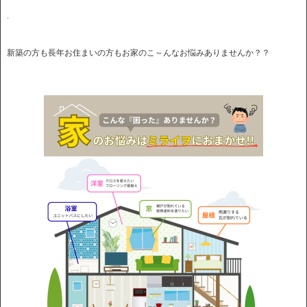
.
新築の方も長年お住まいの方もお家のこ～んなお悩みありませんか？？