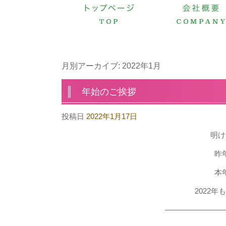
月別アーカイブ:
2022年1月
年始のご挨拶
投稿日
2022年1月17日
明け
昨
本
2022
――――――――