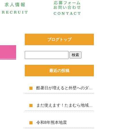
ブログトップ
最近の投稿
酷暑日が増えると外壁へのダメージも増える？
まだ使えます！たまむら地域商品券！！
令和8年熊本地震