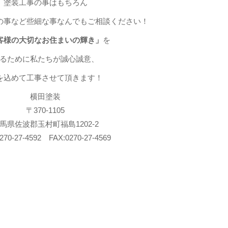
塗装工事の事はもちろん
の事など些細な事なんでもご相談ください！
客様の大切なお住まいの輝き」
を
るために私たちが誠心誠意、
を込めて工事させて頂きます！
横田塗装
〒370-1105
馬県佐波郡玉村町福島1202-2
270-27-4592 FAX:0270-27-4569