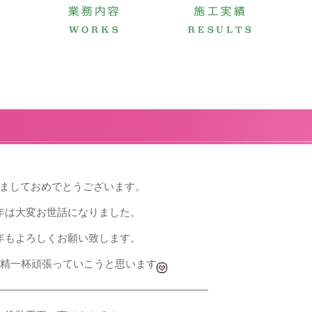
ましておめでとうございます。
年は大変お世話になりました。
年もよろしくお願い致します。
年も精一杯頑張っていこうと思います
――――――――――――――――――――