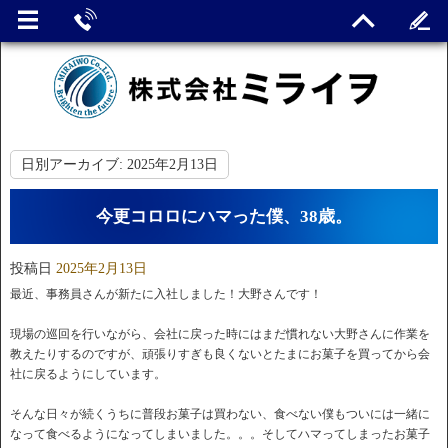
日別アーカイブ:
2025年2月13日
今更コロロにハマった僕、38歳。
投稿日
2025年2月13日
最近、事務員さんが新たに入社しました！大野さんです！
現場の巡回を行いながら、会社に戻った時にはまだ慣れない大野さんに作業を
教えたりするのですが、頑張りすぎも良くないとたまにお菓子を買ってから会
社に戻るようにしています。
そんな日々が続くうちに普段お菓子は買わない、食べない僕もついには一緒に
なって食べるようになってしまいました。。。そしてハマってしまったお菓子