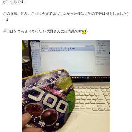
がこちらです！
この食感、甘み、これに今まで気づけなかった僕は人生の半分は損をしました(-
_-;)
今日は２つも食べました！(大野さんには内緒です
)