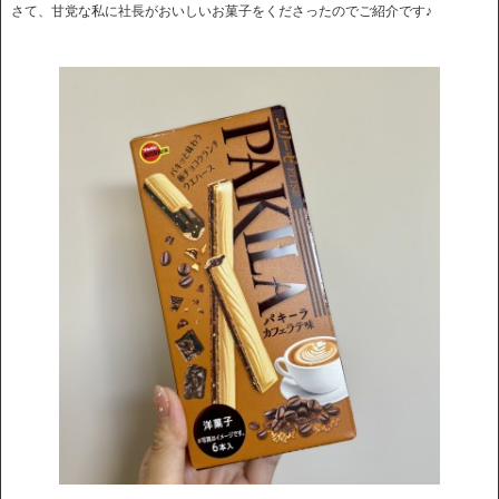
さて、甘党な私に社長がおいしいお菓子をくださったのでご紹介です♪