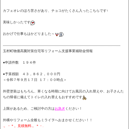
カフェオレのほろ苦さがあり、チョコがたくさん入ったこちらです↑
美味しかったです
おかげで仕事もはかどりました～
------------------------------------------------------------------------------------------------------
玉村町物価高騰対策住宅等リフォーム支援事業補助金情報
●申請件数 １９４件
●予算残額 ４３，８６２，０００円
＜令和７年９月１７日 １７：００時点＞
外壁塗装はもちろん、寒くなる時期に向けてお風呂の入れ替えや、お子さんた
ちの帰省に備えてトイレの入れ替えもおすすめです
上限があるため、ご検討中の方は
お急ぎ
ください！
外構やリフォーム全般もミライヲへおまかせください！！
.。・＊。見積無料.。＊・.