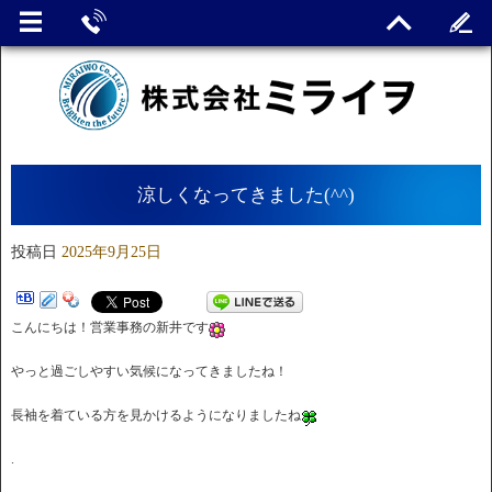
涼しくなってきました(^^)
投稿日
2025年9月25日
こんにちは！営業事務の新井です
やっと過ごしやすい気候になってきましたね！
長袖を着ている方を見かけるようになりましたね
.